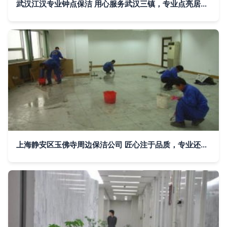
武汉江汉专业钟点保洁 用心服务武汉三镇，专业点亮居家环境
上海静安区玉佛寺周边保洁公司 匠心注于品质，专业还您放心