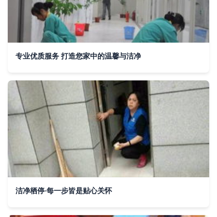
专业优质服务 打造您家中的温馨与洁净
洁净栖停·每一步皆是贴心关怀