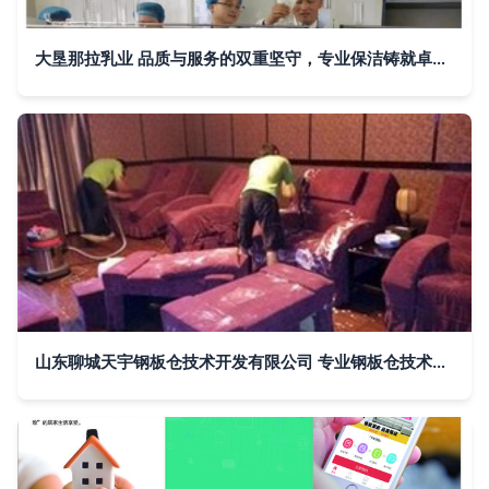
大垦那拉乳业 品质与服务的双重坚守，专业保洁铸就卓越品牌
山东聊城天宇钢板仓技术开发有限公司 专业钢板仓技术解决方案与服务