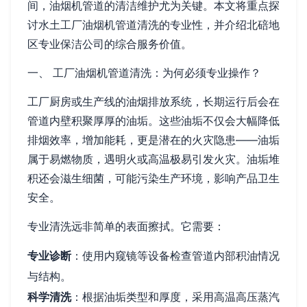
间，油烟机管道的清洁维护尤为关键。本文将重点探
讨水土工厂油烟机管道清洗的专业性，并介绍北碚地
区专业保洁公司的综合服务价值。
一、 工厂油烟机管道清洗：为何必须专业操作？
工厂厨房或生产线的油烟排放系统，长期运行后会在
管道内壁积聚厚厚的油垢。这些油垢不仅会大幅降低
排烟效率，增加能耗，更是潜在的火灾隐患——油垢
属于易燃物质，遇明火或高温极易引发火灾。油垢堆
积还会滋生细菌，可能污染生产环境，影响产品卫生
安全。
专业清洗远非简单的表面擦拭。它需要：
专业诊断
：使用内窥镜等设备检查管道内部积油情况
与结构。
科学清洗
：根据油垢类型和厚度，采用高温高压蒸汽