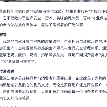
垦那拉乳业始终以“为消费者提供优质产品和专业服务”为核心使
，它不仅致力于生产安全、营养、美味的乳制品，更将“专业保洁
的全方位品质保障体系，赢得了消费者的广泛信赖。
酿造
于优越的自然环境与严格的质量管控。企业拥有自建或合作的现
加工生产，全程遵循高标准的生产规范与食品安全管理体系。通
盖液态奶、酸奶、奶粉、奶酪等多品类、满足不同消费需求的乳
营养健康提供可靠支持。
传递温暖
业深知服务是连接品牌与消费者的重要纽带。企业建立了完善的
物流配送以及贴心的售后支持。无论是家庭用户还是商业客户，
工培训与服务流程优化，大垦那拉乳业确保每一位消费者在接触
为长久的信任关系。