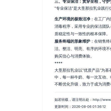
三、专业保洁：贯穿全程，守护
“专业保洁”是大垦那拉乳业践
生产环境的极致洁净
：在工厂内
消毒程序，采用专业的保洁团队
质稳定性与一致性的根本保障。
服务终端的形象维护
：在销售终
洁。整洁、明亮、有序的环境不
购买信心与消费体验。
****
大垦那拉乳业以“优质产品”为基
中，每一杯牛奶、每一次互动、
不断优化升级，致力于成为消费
如若转载，请注明出处：http://www.vcm
更新时间：2026-08-06 01:36:12