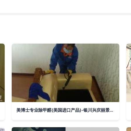
美博士专业除甲醛(美国进口产品)-银川兴庆丽景街保洁清洗