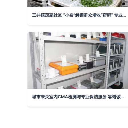
三井镇茂家社区 “小蚕”解锁群众增收“密码” 专业保洁助力乡村振兴
城市未央室内CMA检测与专业保洁服务 靠谱诚信与专业品质的双保障