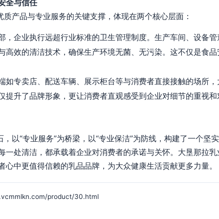
安全与信任
行优质产品与专业服务的关键支撑，体现在两个核心层面：
部，企业执行远超行业标准的卫生管理制度。生产车间、设备管
与高效的清洁技术，确保生产环境无菌、无污染。这不仅是食品
端如专卖店、配送车辆、展示柜台等与消费者直接接触的场所，
仅提升了品牌形象，更让消费者直观感受到企业对细节的重视和
石，以“专业服务”为桥梁，以“专业保洁”为防线，构建了一个坚
每一处清洁，都承载着企业对消费者的承诺与关怀。大垦那拉乳
者心中更值得信赖的乳品品牌，为大众健康生活贡献更多力量。
mlkn.com/product/30.html