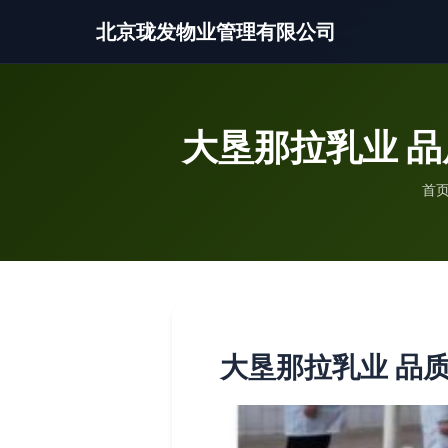
北京珑发物业管理有限公司
大垦那拉乳业 
首
大垦那拉乳业 品