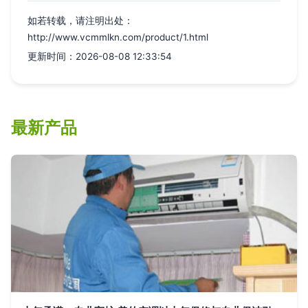
如若转载，请注明出处：
http://www.vcmmlkn.com/product/1.html
更新时间：2026-08-08 12:33:54
最新产品