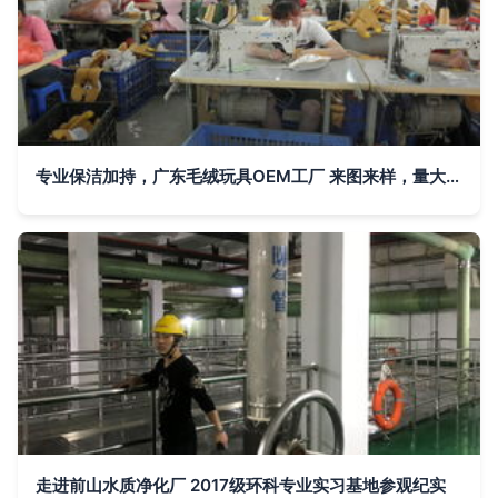
专业保洁加持，广东毛绒玩具OEM工厂 来图来样，量大价优，品质无忧
走进前山水质净化厂 2017级环科专业实习基地参观纪实