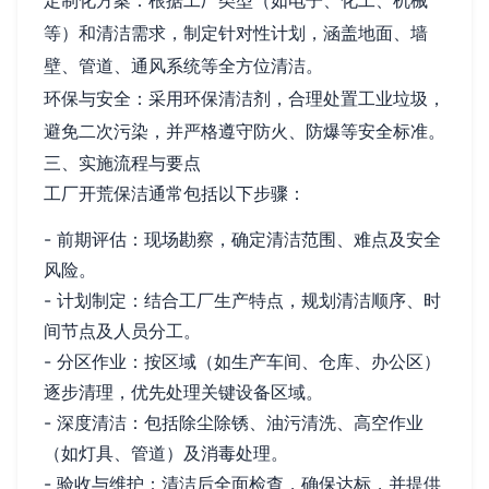
定制化方案：根据工厂类型（如电子、化工、机械
等）和清洁需求，制定针对性计划，涵盖地面、墙
壁、管道、通风系统等全方位清洁。
环保与安全：采用环保清洁剂，合理处置工业垃圾，
避免二次污染，并严格遵守防火、防爆等安全标准。
三、实施流程与要点
工厂开荒保洁通常包括以下步骤：
- 前期评估：现场勘察，确定清洁范围、难点及安全
风险。
- 计划制定：结合工厂生产特点，规划清洁顺序、时
间节点及人员分工。
- 分区作业：按区域（如生产车间、仓库、办公区）
逐步清理，优先处理关键设备区域。
- 深度清洁：包括除尘除锈、油污清洗、高空作业
（如灯具、管道）及消毒处理。
- 验收与维护：清洁后全面检查，确保达标，并提供