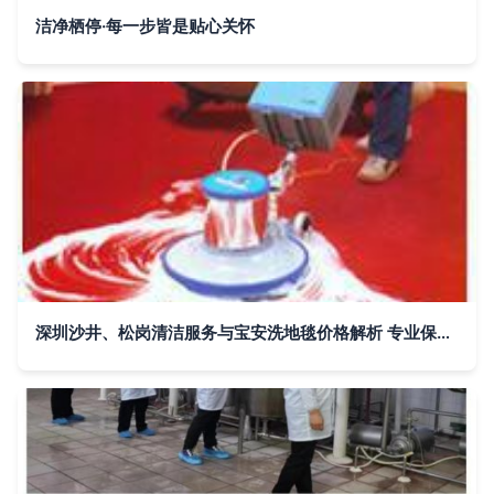
洁净栖停·每一步皆是贴心关怀
深圳沙井、松岗清洁服务与宝安洗地毯价格解析 专业保洁公司推荐