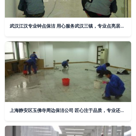
武汉江汉专业钟点保洁 用心服务武汉三镇，专业点亮居家环境
上海静安区玉佛寺周边保洁公司 匠心注于品质，专业还您放心