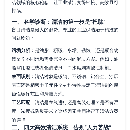
洁领域的核心秘籍，让工业清洁变得轻松、高效且可
持续。
一、 科学诊断：清洁的第一步是“把脉”
盲目清洁是最大的浪费。专业的工业保洁始于精准的
问题诊断：
污垢分析
：是油脂、积碳、水垢、锈蚀，还是聚合物
残留？不同污垢需要完全不同的解决方案。例如，油
脂需用碱性或乳化清洁剂，而水垢则需酸性制剂。
表面识别
：清洁对象是碳钢、不锈钢、铝合金、涂层
表面还是精密电子元件？材料特性决定了清洁剂的腐
蚀性容许范围和清洁方式。
工艺匹配
：清洁是在线进行还是离线处理？是否有温
度、湿度或防爆要求？这些因素共同决定了清洁方案
的选择。
二、 四大高效清洁系统，告别“人力苦战”