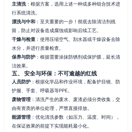
主清洗
：根据方案，选用上述一种或多种组合技术进
行系统清洗。
漂洗与中和
：至关重要的一步！彻底去除清洁剂残
留，防止对设备造成腐蚀或影响后续工艺。
干燥与检查
：使用压缩空气、刮水器或干燥设备去除
水分，并进行质量检查。
保养与防护
：根据需要涂抹防锈剂或保护膜，延长清
洁效果。
五、 安全与环保：不可逾越的红线
人员防护
：根据化学品和作业环境，配备护目镜、防
护服、手套、呼吸器等PPE。
废物管理
：清洗产生的废水、废渣必须分类收集，交
由有资质的单位处理，严禁直接排放。
能源管理
：优化清洗参数（如压力、温度、时间），
在保证效果的前提下实现能耗最小化。