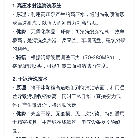
1. 高压水射流清洗系统
-
原理
：利用高压泵产生的高压水，通过特制喷嘴形
成高速射流，以强大的冲击力剥离污垢。
-
优势
：无需化学品，环保；可清洗复杂结构；效率
极高，是清洗换热器、反应釜、车辆底盘、建筑外墙
的利器。
-
秘籍
：根据污垢硬度调整压力（70-280MPa），
搭配旋转喷头，可提升覆盖面和清洁均匀度。
2. 干冰清洗技术
-
原理
：将干冰颗粒高速喷射到待清洁表面，利用温
差导致污垢收缩剥离，同时干冰升华（直接变为气
体）产生微爆炸，将污垢吹走。
-
优势
：完全干燥、无磨损、无二次污染。特别适用
于精密模具、生产线在线清洗、电气设备及文物修
复。