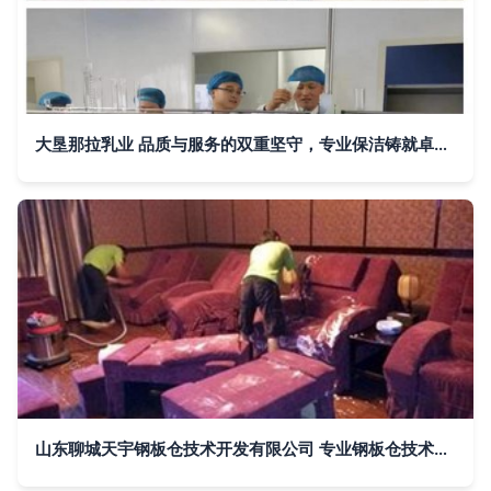
大垦那拉乳业 品质与服务的双重坚守，专业保洁铸就卓越品牌
山东聊城天宇钢板仓技术开发有限公司 专业钢板仓技术解决方案与服务