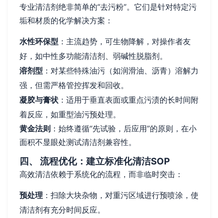
专业清洁剂绝非简单的“去污粉”。它们是针对特定污
垢和材质的化学解决方案：
水性环保型
：主流趋势，可生物降解，对操作者友
好，如中性多功能清洁剂、弱碱性脱脂剂。
溶剂型
：对某些特殊油污（如润滑油、沥青）溶解力
强，但需严格管控挥发和回收。
凝胶与膏状
：适用于垂直表面或重点污渍的长时间附
着反应，如重型油污预处理。
黄金法则
：始终遵循“先试验，后应用”的原则，在小
面积不显眼处测试清洁剂兼容性。
四、 流程优化：建立标准化清洁SOP
高效清洁依赖于系统化的流程，而非临时突击：
预处理
：扫除大块杂物，对重污区域进行预喷涂，使
清洁剂有充分时间反应。